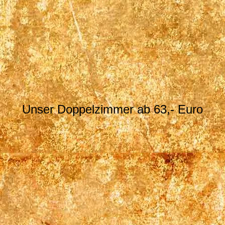
04_IMG_51591
Unser Doppelzimmer ab 63,- Euro