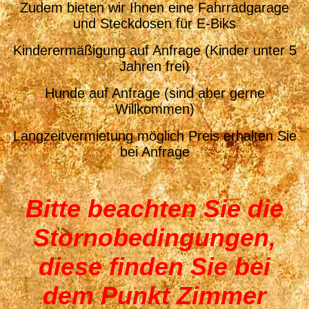
Zudem bieten wir Ihnen eine Fahrradgarage
und Steckdosen für E-Biks
Kinderermäßigung auf Anfrage (Kinder unter 5
Jahren frei)
Hunde auf Anfrage (sind aber gerne
Willkommen)
Langzeitvermietung möglich Preis erhalten Sie
bei Anfrage
Bitte beachten Sie die
Stornobedingungen,
diese finden Sie bei
dem Punkt Zimmer