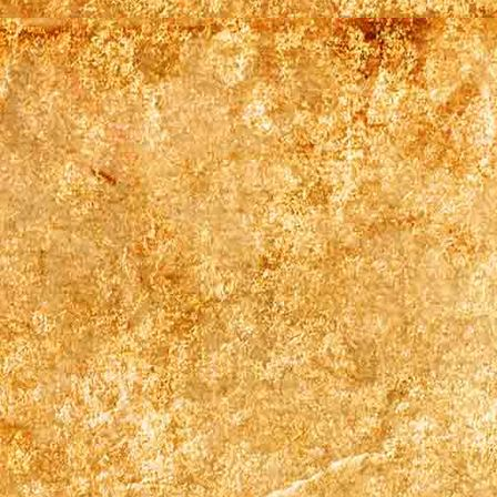
Pentryküche