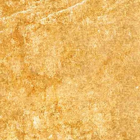
07_IMG_5155