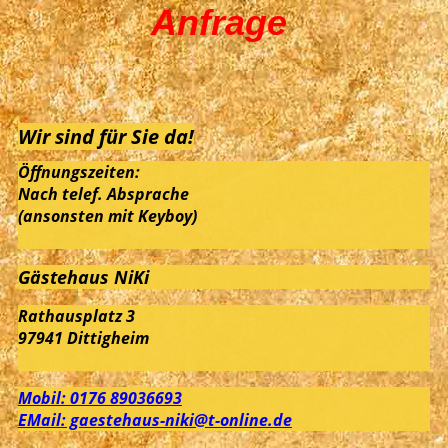
Anfrage
Wir sind für Sie da!
Öffnungszeiten:
Nach telef. Absprache
(ansonsten mit Keyboy)
Gästehaus NiKi
Rathausplatz 3
97941 Dittigheim
Mobil: 0176 89036693
EMail: gaestehaus-niki@t-online.de