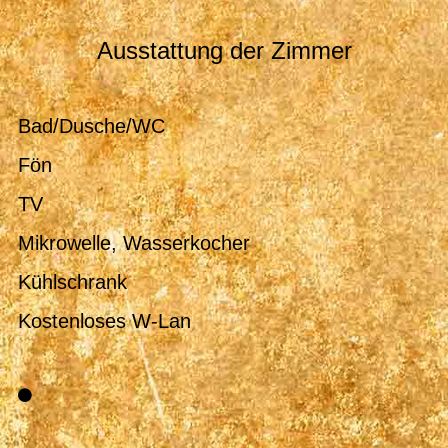
Ausstattung der Zimmer
Bad/Dusche/WC
Fön
TV
Mikrowelle, Wasserkocher
Kühlschrank
Kostenloses W-Lan