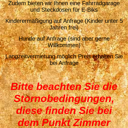
Zudem bieten wir Ihnen eine Fahrradgarage
und Steckdosen für E-Biks
Kinderermäßigung auf Anfrage (Kinder unter 5
Jahren frei)
Hunde auf Anfrage (sind aber gerne
Willkommen)
Langzeitvermietung möglich Preis erhalten Sie
bei Anfrage
Bitte beachten Sie die
Stornobedingungen,
diese finden Sie bei
dem Punkt Zimmer