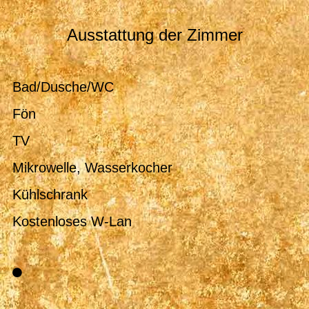
Ausstattung der Zimmer
Bad/Dusche/WC
Fön
TV
Mikrowelle, Wasserkocher
Kühlschrank
Kostenloses W-Lan