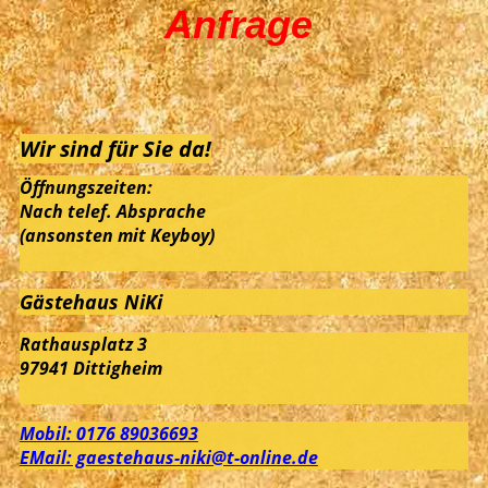
Anfrage
Wir sind für Sie da!
Öffnungszeiten:
Nach telef. Absprache
(ansonsten mit Keyboy)
Gästehaus NiKi
Rathausplatz 3
97941 Dittigheim
Mobil: 0176 89036693
EMail: gaestehaus-niki@t-online.de