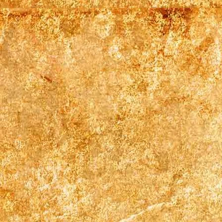
Pentryküche