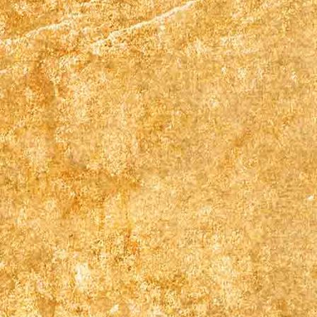
07_IMG_5155