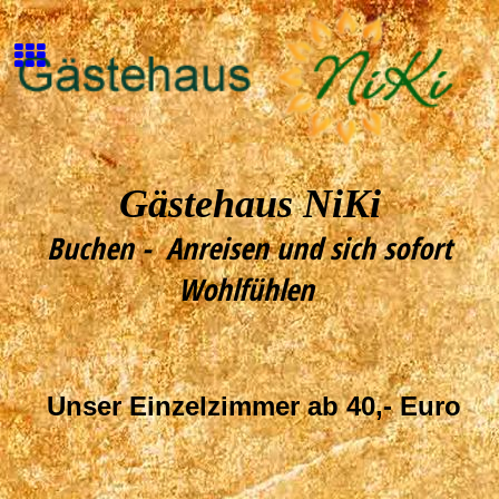
Gästehaus NiKi
Buchen - Anreisen und sich sofort
Wohlfühlen
Unser Einzelzimmer ab 40,- Euro