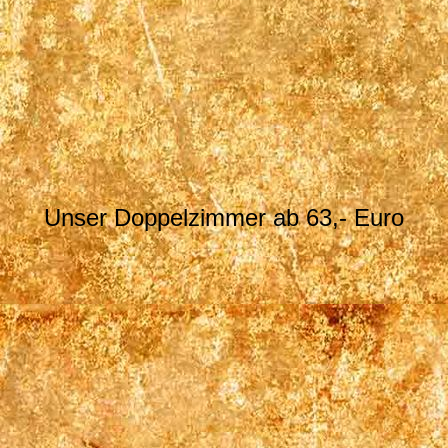
04_IMG_51591
Unser Doppelzimmer ab 63,- Euro